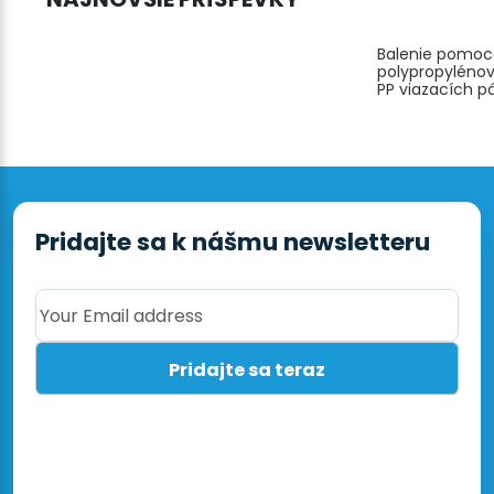
Balenie pomo
polypropyléno
PP viazacích p
Pridajte sa k nášmu newsletteru
Your Email address