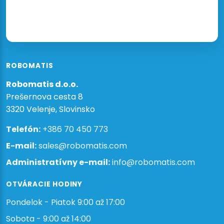
ROBOMATIS
Robomatis d.o.o.
Prešernova cesta 8
3320 Velenje, Slovinsko
Telefón:
+386 70 450 773
E-mail:
sales@robomatis.com
Administratívny e-mail:
info@robomatis.com
OTVÁRACIE HODINY
Pondelok - Piatok 9:00 až 17:00
Sobota - 9:00 až 14:00