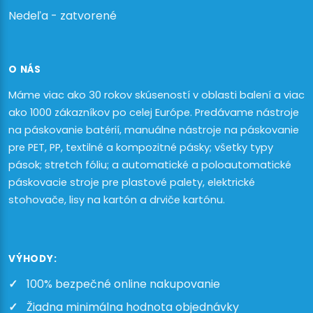
Nedeľa - zatvorené
O NÁS
Máme viac ako 30 rokov skúseností v oblasti balení a viac
ako 1000 zákazníkov po celej Európe. Predávame nástroje
na páskovanie batérií, manuálne nástroje na páskovanie
pre PET, PP, textilné a kompozitné pásky; všetky typy
pások; stretch fóliu; a automatické a poloautomatické
páskovacie stroje pre plastové palety, elektrické
stohovače, lisy na kartón a drviče kartónu.
VÝHODY:
100% bezpečné online nakupovanie
Žiadna minimálna hodnota objednávky