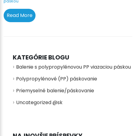
páskou
Read More
KATEGÓRIE BLOGU
Balenie s polypropylénovou PP viazaciou páskou
Polypropylénové (PP) páskovanie
Priemyselné balenie/páskovanie
Uncategorized @sk
NAJNOVŠIE PRÍSPEVKY