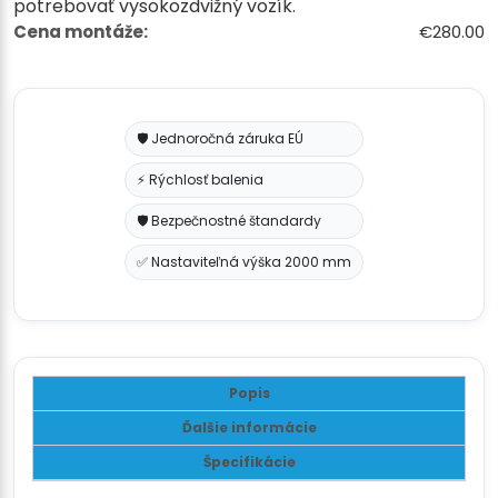
potrebovať vysokozdvižný vozík.
Cena montáže:
€280.00
🛡️ Jednoročná záruka EÚ
⚡ Rýchlosť balenia
🛡️ Bezpečnostné štandardy
✅ Nastaviteľná výška 2000 mm
Popis
Ďalšie informácie
Špecifikácie