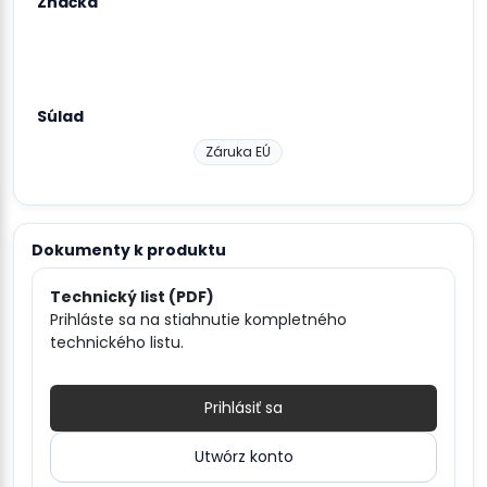
Značka
Súlad
Záruka EÚ
Dokumenty k produktu
Technický list (PDF)
Prihláste sa na stiahnutie kompletného
technického listu.
Prihlásiť sa
Utwórz konto