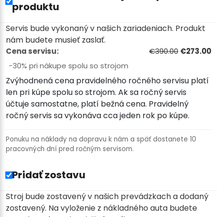
produktu
Servis bude vykonaný v našich zariadeniach. Produkt
nám budete musieť zaslať.
Cena servisu:
€390.00
€273.00
−30% pri nákupe spolu so strojom
Zvýhodnená cena pravidelného ročného servisu platí
len pri kúpe spolu so strojom. Ak sa ročný servis
účtuje samostatne, platí bežná cena. Pravidelný
ročný servis sa vykonáva cca jeden rok po kúpe.
Ponuku na náklady na dopravu k nám a späť dostanete 10
pracovných dní pred ročným servisom.
Pridať zostavu
Stroj bude zostavený v našich prevádzkach a dodaný
zostavený. Na vyloženie z nákladného auta budete