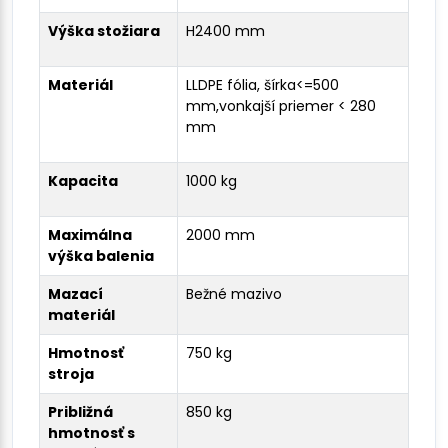
Výška stožiara
H2400 mm
Materiál
LLDPE fólia, šírka<=500
mm,vonkajší priemer < 280
mm
Kapacita
1000 kg
Maximálna
2000 mm
výška balenia
Mazací
Bežné mazivo
materiál
Hmotnosť
750 kg
stroja
Približná
850 kg
hmotnosť s