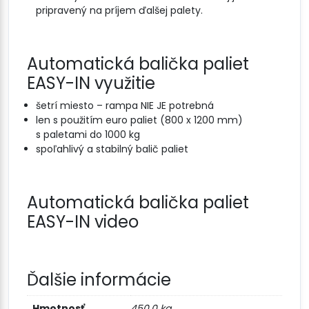
pripravený na príjem ďalšej palety.
Automatická balička paliet
EASY-IN využitie
šetrí miesto – rampa NIE JE potrebná
len s použitím euro paliet (800 x 1200 mm)
s paletami do 1000 kg
spoľahlivý a stabilný balič paliet
Automatická balička paliet
EASY-IN video
Ďalšie informácie
Hmotnosť
450,0 kg