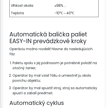
Vlhkosť okolia
≤98%，
Teplota
-10℃～40℃
Automatická balička paliet
EASY-IN prevádzkové kroky
Operáciu možno rozdeliť hlavne do nasledujúcich
fáz:
Paletu spolu s jej podnosom je potrebné položiť na
otočný tanier;
Operátor by mal vziať fóliu a umiestniť ju okolo
povrchu objektu;
Operátor by mal spustiť stroj, stroj sa automaticky
spustí a zabalí predmet.
Automatický cyklus