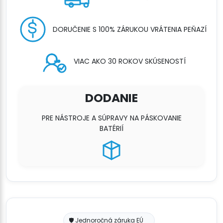
DORUČENIE S 100% ZÁRUKOU VRÁTENIA PEŇAZÍ
VIAC AKO 30 ROKOV SKÚSENOSTÍ
DODANIE
PRE NÁSTROJE A SÚPRAVY NA PÁSKOVANIE
BATÉRIÍ
🛡️ Jednoročná záruka EÚ